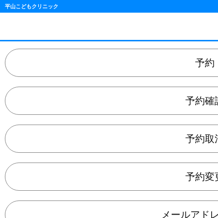
平山こどもクリニック
予約
予約確
予約取
予約変
メールアド